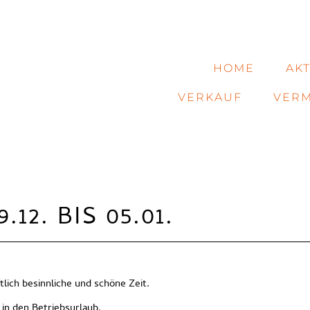
HOME
AK
VERKAUF
VERM
12. BIS 05.01.
tlich besinnliche und schöne Zeit.
in den Betriebsurlaub.