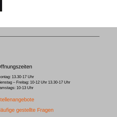
ffnungszeiten
ontag: 13.30-17 Uhr
ienstag – Freitag: 10-12 Uhr 13.30-17 Uhr
amstags: 10-13 Uhr
tellenangebote
äufige gestellte Fragen