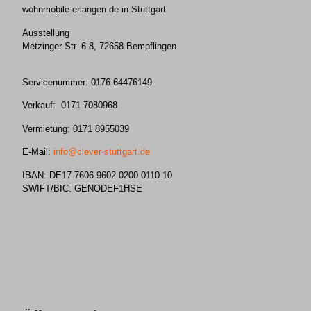
wohnmobile-erlangen.de in Stuttgart
Ausstellung
Metzinger Str. 6-8, 72658 Bempflingen
Servicenummer: 0176 64476149
Verkauf: 0171 7080968
Vermietung: 0171 8955039
E-Mail:
info@clever-stuttgart.de
IBAN: DE17 7606 9602 0200 0110 10
SWIFT/BIC: GENODEF1HSE